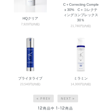
C＋Correcting Comple
x 30% C＋コレクテ
ィングコンプレックス
HQクリア
30％
7,920円(内税)
21,780円(内税)
ブライタライブ
ミラミン
23,540円(内税)
14,300円(内税)
« PREV
NEXT »
12
1-12
商品中
商品