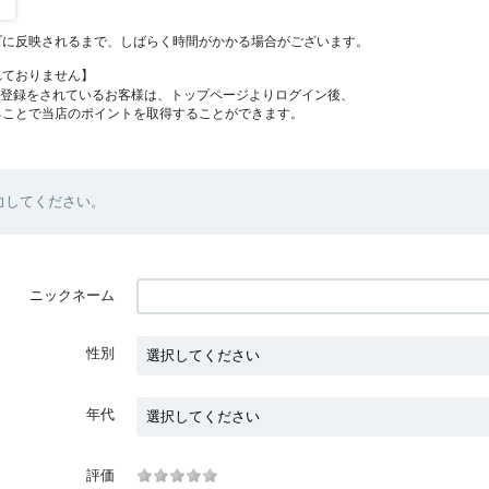
プに反映されるまで、しばらく時間がかかる場合がございます。
れておりません】
員登録をされているお客様は、トップページよりログイン後、
ることで当店のポイントを取得することができます。
力してください。
ニックネーム
性別
年代
評価