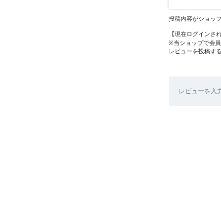
投稿内容がショッ
【現在ログインさ
※当ショップで会
レビューを投稿す
レビューを入