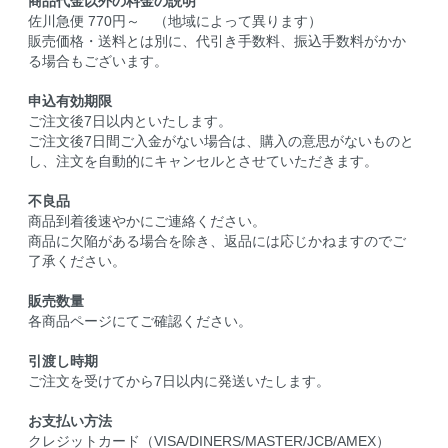
商品代金以外の料金の説明
佐川急便 770円～ （地域によって異ります）
販売価格・送料とは別に、代引き手数料、振込手数料がかか
る場合もございます。
申込有効期限
ご注文後7日以内といたします。
ご注文後7日間ご入金がない場合は、購入の意思がないものと
し、注文を自動的にキャンセルとさせていただきます。
不良品
商品到着後速やかにご連絡ください。
商品に欠陥がある場合を除き、返品には応じかねますのでご
了承ください。
販売数量
各商品ページにてご確認ください。
引渡し時期
ご注文を受けてから7日以内に発送いたします。
お支払い方法
クレジットカード（VISA/DINERS/MASTER/JCB/AMEX）