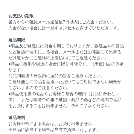
お支払い期限
当方からの確認メール送信後7日以内にご入金ください。
入金がない場合には一旦キャンセルとさせていただきます。
返品期限
●製品及び発送には万全を期しておりますが、誤送品や不良品
など当店の理由による場合、メールまたはお電話にて出来る
だけ速やかにご連絡の上着払いにてご返送ください。
●商品に破損や誤送の場合に限り可能です。（未使用品のみ承
ります）
商品到着後７日以内に返品の旨をご連絡ください。
ご連絡無しに商品を返送いただいてもご対応できない場合が
ございますのでご注意ください。
●商品使用後の返品やお客様ご都合の理由（お肌に合わない
等）、または輸送中の箱の破損・商品の傷などの理由で返品
をお受けすることは出来ません。予めご了承ください。
返品送料
お客様都合による返品は、お受け出来ません。
不良品に該当する場合は当方で負担いたします。