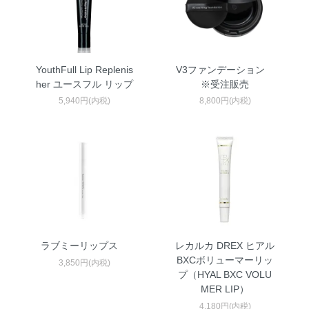
YouthFull Lip Replenis
V3ファンデーション
her ユースフル リップ
※受注販売
5,940円(内税)
8,800円(内税)
ラブミーリップス
レカルカ DREX ヒアル
BXCボリューマーリッ
3,850円(内税)
プ（HYAL BXC VOLU
MER LIP）
4,180円(内税)