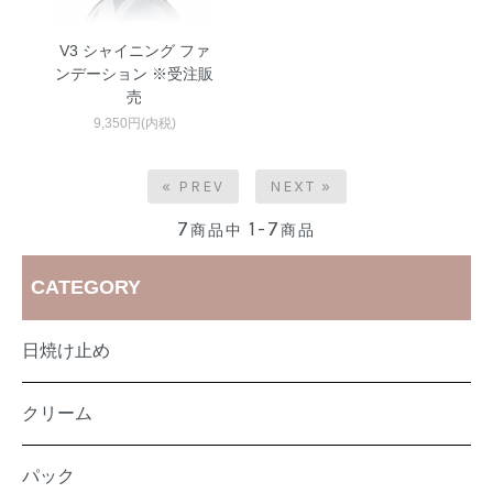
V3 シャイニング ファ
ンデーション ※受注販
売
9,350円(内税)
« PREV
NEXT »
7
1-7
商品中
商品
CATEGORY
日焼け止め
クリーム
パック