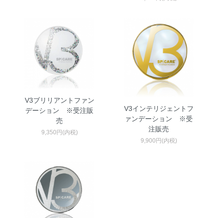
V3ブリリアントファン
V3インテリジェントフ
デーション ※受注販
ァンデーション ※受
売
注販売
9,350円(内税)
9,900円(内税)