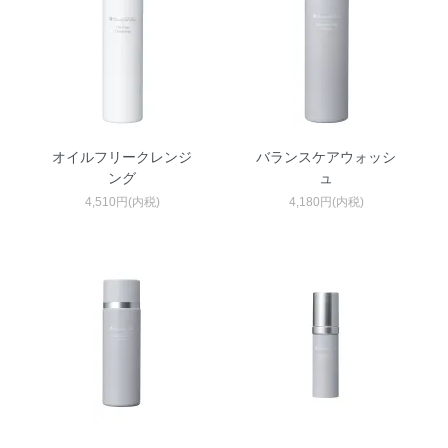
オイルフリークレンジ
バランスケアウォッシ
ング
ュ
4,510円(内税)
4,180円(内税)