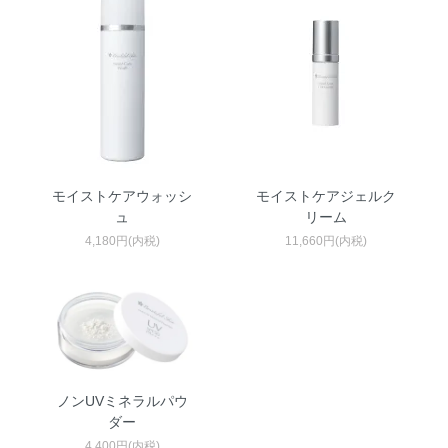
モイストケアウォッシ
モイストケアジェルク
ュ
リーム
4,180円(内税)
11,660円(内税)
ノンUVミネラルパウ
ダー
4,400円(内税)