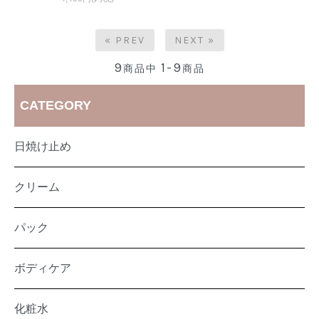
« PREV
NEXT »
9
1-9
商品中
商品
CATEGORY
日焼け止め
クリーム
パック
ボディケア
化粧水