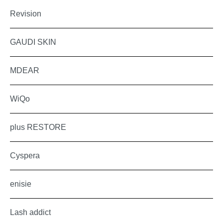
Revision
GAUDI SKIN
MDEAR
WiQo
plus RESTORE
Cyspera
enisie
Lash addict