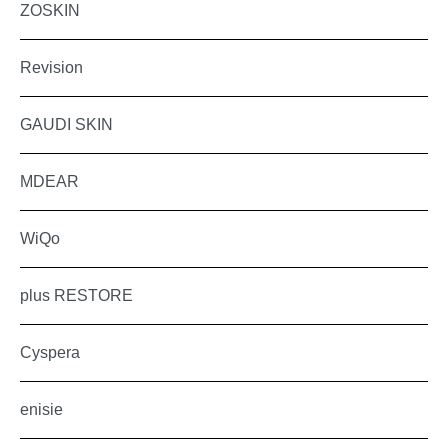
ZOSKIN
Revision
GAUDI SKIN
MDEAR
WiQo
plus RESTORE
Cyspera
enisie