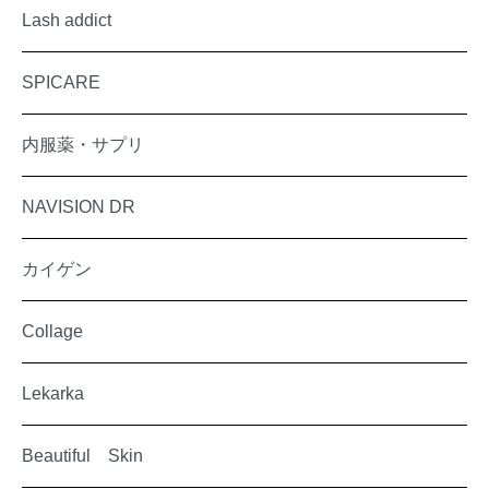
Lash addict
SPICARE
内服薬・サプリ
NAVISION DR
カイゲン
Collage
Lekarka
Beautiful Skin