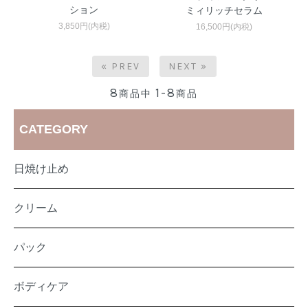
ション
ミィリッチセラム
3,850円(内税)
16,500円(内税)
« PREV
NEXT »
8
1-8
商品中
商品
CATEGORY
日焼け止め
クリーム
パック
ボディケア