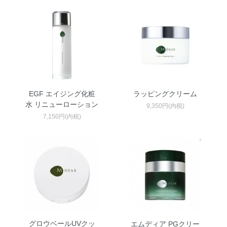
EGF エイジング化粧
ラッピングクリーム
水 リニューローション
9,350円(内税)
7,150円(内税)
グロウベールUVクッ
エムディア PGクリー