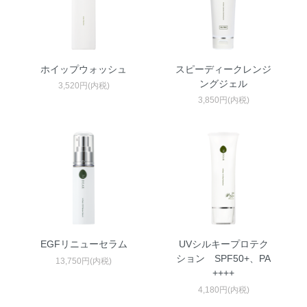
ホイップウォッシュ
スピーディークレンジ
ングジェル
3,520円(内税)
3,850円(内税)
EGFリニューセラム
UVシルキープロテク
ション SPF50+、PA
13,750円(内税)
++++
4,180円(内税)