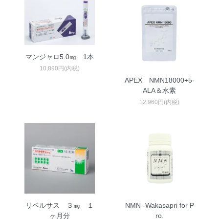
マンジャロ5.0㎎ 1本
10,890円(内税)
APEX NMN18000+5-
ALA＆水素
12,960円(内税)
リベルサス ３㎎ １
NMN -Wakasapri for P
ヶ月分
ro.