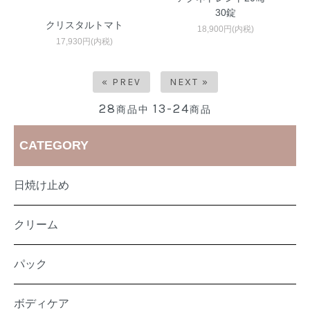
30錠
クリスタルトマト
18,900円(内税)
17,930円(内税)
« PREV
NEXT »
28
13-24
商品中
商品
CATEGORY
日焼け止め
クリーム
パック
ボディケア