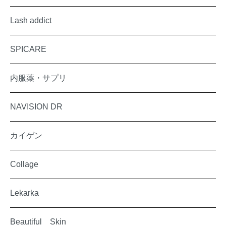
Lash addict
SPICARE
内服薬・サプリ
NAVISION DR
カイゲン
Collage
Lekarka
Beautiful Skin