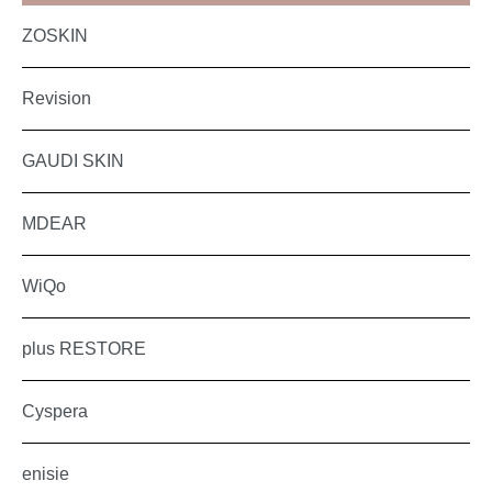
ZOSKIN
Revision
GAUDI SKIN
MDEAR
WiQo
plus RESTORE
Cyspera
enisie