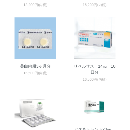
13,200円(内税)
16,200円(内税)
美白内服3ヶ月分
リベルサス 14㎎ 10
日分
16,500円(内税)
16,500円(内税)
アクネトレント20㎎