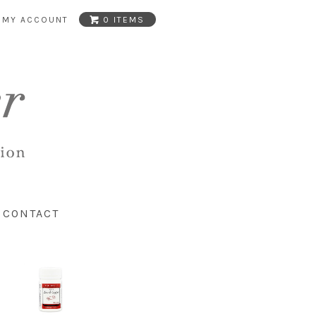
MY ACCOUNT
0 ITEMS
CONTACT