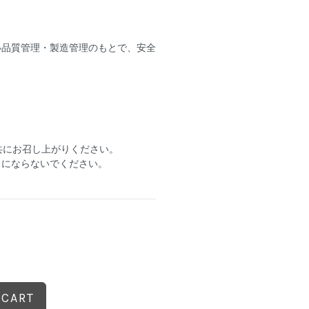
い品質管理・製造管理のもとで、安全
共にお召し上がりください。
りにならないでください。
 CART