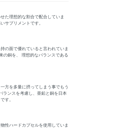
わせた理想的な割合で配合していま
高いサプリメントです。
保持の面で優れていると言われていま
乳酸菌由来の銅を、 理想的なバランスである
。一方を多量に摂ってしまう事でもう
バランスを考慮し、亜鉛と銅を日本
トです。
植物性ハードカプセルを使用していま