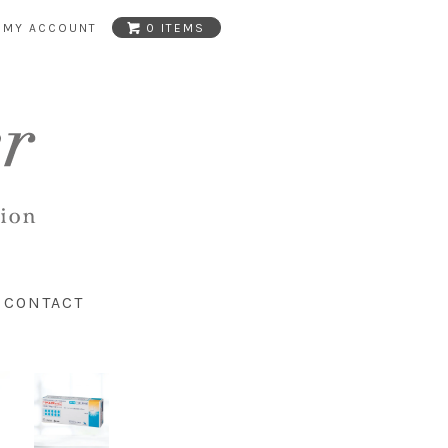
MY ACCOUNT
0 ITEMS
CONTACT