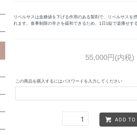
リベルサスは血糖値を下げる作用のある製剤で、リベルサスを
れます。食事制限の辛さを緩和できるため、1日1錠で楽痩せす
55,000円(内税)
この商品を購入するにはパスワードを入力してください
ADD TO