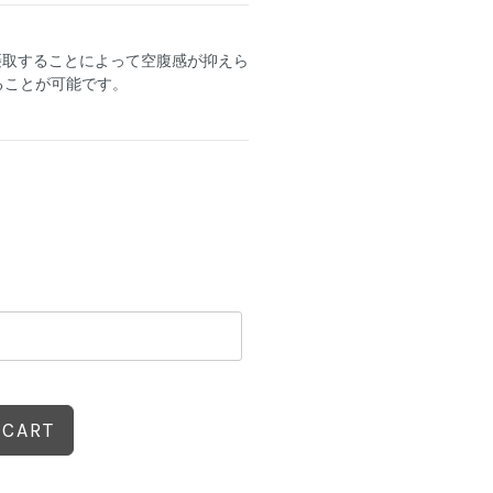
摂取することによって空腹感が抑えら
ることが可能です。
 CART