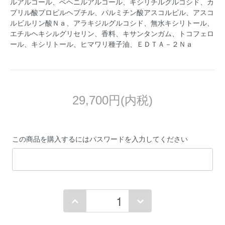
ルアルコール、ベヘニルアルコール、キシリチルグルコシド、カ
プリル酸プロピルヘプチル、パルミチン酸アスコルビル、アスコ
ルビルリン酸Ｎａ、アラキジルグルコシド、無水キシリトール、
エチルヘキシルグリセリン、香料、キサンタンガム、トコフェロ
ール、キシリトール、ヒマワリ種子油、ＥＤＴＡ－２Ｎａ
29,700円(内税)
この商品を購入するにはパスワードを入力してください