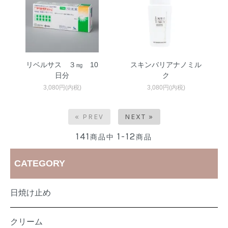
リベルサス ３㎎ 10
スキンバリアナノミル
日分
ク
3,080円(内税)
3,080円(内税)
« PREV
NEXT »
141
1-12
商品中
商品
CATEGORY
日焼け止め
クリーム