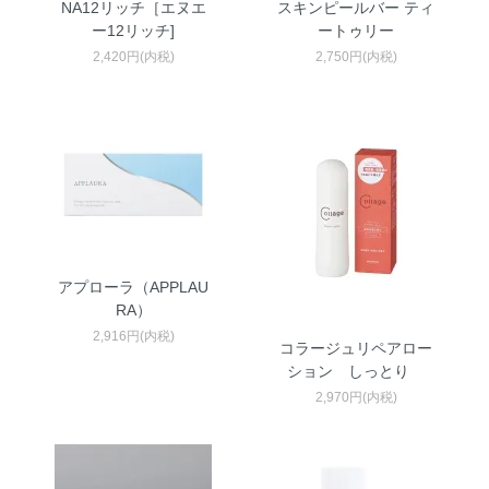
NA12リッチ［エヌエ
スキンピールバー ティ
ー12リッチ]
ートゥリー
2,420円(内税)
2,750円(内税)
アプローラ（APPLAU
RA）
2,916円(内税)
コラージュリペアロー
ション しっとり
2,970円(内税)