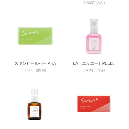
2,200円(内税)
スキンピールバー AHA
LA［エルエー］PEEL5
2,200円(内税)
2,420円(内税)