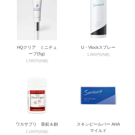
HQクリア ミニチュ
U・Vlockスプレー
ーブ(5g)
1,980円(内税)
1,595円(内税)
ワカサプリ 亜鉛＆銅
スキンピールバー AHA
マイルド
2,160円(内税)